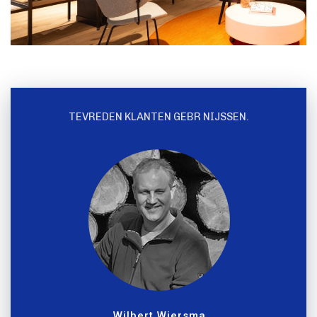
TEVREDEN KLANTEN GEBR NIJSSEN.
Wilbert Wiersma