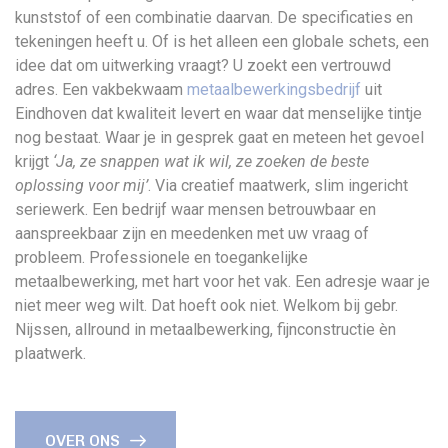
kunststof of een combinatie daarvan. De specificaties en
tekeningen heeft u. Of is het alleen een globale schets, een
idee dat om uitwerking vraagt? U zoekt een vertrouwd
adres. Een vakbekwaam
metaalbewerkingsbedrijf
uit
Eindhoven dat kwaliteit levert en waar dat menselijke tintje
nog bestaat. Waar je in gesprek gaat en meteen het gevoel
krijgt
‘Ja, ze snappen wat ik wil, ze zoeken de beste
oplossing voor mij’
. Via creatief maatwerk, slim ingericht
seriewerk. Een bedrijf waar mensen betrouwbaar en
aanspreekbaar zijn en meedenken met uw vraag of
probleem. Professionele en toegankelijke
metaalbewerking, met hart voor het vak. Een adresje waar je
niet meer weg wilt. Dat hoeft ook niet. Welkom bij gebr.
Nijssen, allround in metaalbewerking, fijnconstructie èn
plaatwerk.
OVER ONS