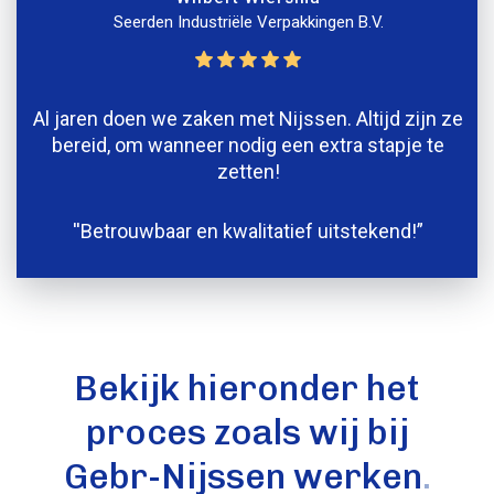
Seerden Industriële Verpakkingen B.V.
Al jaren doen we zaken met Nijssen. Altijd zijn ze
de
bereid, om wanneer nodig een extra stapje te
zetten!
''Betrouwbaar en kwalitatief uitstekend!”
Bekijk hieronder het
proces zoals wij bij
Gebr-Nijssen werken
.