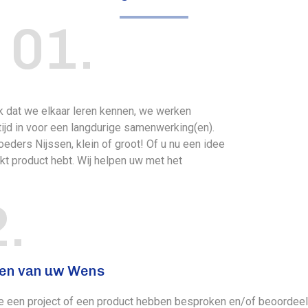
01.
jk dat we elkaar leren kennen, we werken
tijd in voor een langdurige samenwerking(en).
oeders Nijssen, klein of groot! Of u nu een idee
rkt product hebt. Wij helpen uw met het
2
.
en van uw Wens
 een project of een product hebben besproken en/of beoordeel